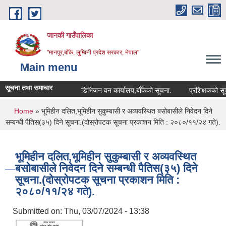
Skip to main content
जानकी गाउँपालिका
"मानपुर,बाँके, लुम्बिनी प्रदेश सरकार, नेपाल"
Main menu
सूचना तथा समाचार
डिभिजन वन कार्यालय,बाँकेको सूचना.
प्रशिक्षकको सूची दर्ता
You are here
Home
» भूमिहीन दलित,भूमिहीन सुकुम्बासी र अव्यवस्थित बसोबासीले निवेदन दिने
सम्बन्धी पैतिस(३५) दिने सूचना.(दोस्रोपटक सूचना प्रकाशन मिति : २०८०/११/२४ गते).
भूमिहीन दलित,भूमिहीन सुकुम्बासी र अव्यवस्थित
बसोबासीले निवेदन दिने सम्बन्धी पैतिस(३५) दिने
सूचना.(दोस्रोपटक सूचना प्रकाशन मिति :
२०८०/११/२४ गते).
Submitted on:
Thu, 03/07/2024 - 13:38