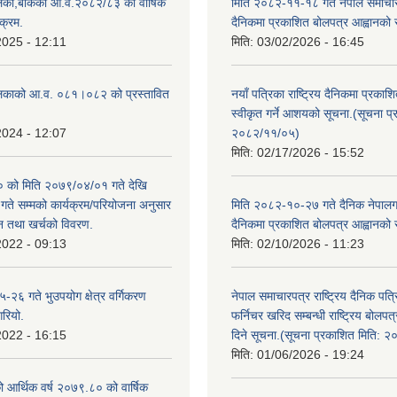
िका,बाँकेको आ.व.२०८२/८३ को वार्षिक
मिति २०८२-११-१८ गते नेपाल समाचारपत
क्रम.
दैनिकमा प्रकाशित बोलपत्र आह्वानको 
2025 - 12:11
मिति:
03/02/2026 - 16:45
लिकाको आ.व. ०८१।०८२ को प्रस्तावित
नयाँ पत्रिका राष्ट्रिय दैनिकमा प्रकाश
स्वीकृत गर्ने आशयको सूचना.(सूचना प
2024 - 12:07
२०८२/११/०५)
मिति:
02/17/2026 - 15:52
को मिति २०७९/०४/०१ गते देखि
े सम्मको कार्यक्रम/परियोजना अनुसार
मिति २०८२-१०-२७ गते दैनिक नेपालगन्
न तथा खर्चको विवरण.
दैनिकमा प्रकाशित बोलपत्र आह्वानको 
2022 - 09:13
मिति:
02/10/2026 - 11:23
२६ गते भुउपयोग क्षेत्र वर्गिकरण
नेपाल समाचारपत्र राष्ट्रिय दैनिक पत्
गरियो.
फर्निचर खरिद सम्बन्धी राष्ट्रिय बोलप
2022 - 16:15
दिने सूचना.(सूचना प्रकाशित मिति: 
मिति:
01/06/2026 - 19:24
ो आर्थिक वर्ष २०७९.८० को वार्षिक