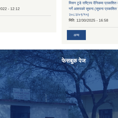
मिसन टुडे राष्ट्रिय दैनिकमा प्रकाशित
2022 - 12:12
गर्ने आशयको सूचना.(सूचना प्रकाशित 
२०८२/०९/१५)
मिति:
12/30/2025 - 16:58
अन्य
फेसबुक पेज