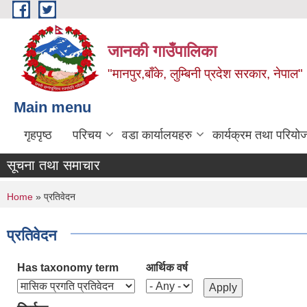
Skip to main content
जानकी गाउँपालिका
"मानपुर,बाँके, लुम्बिनी प्रदेश सरकार, नेपाल"
Main menu
गृहपृष्ठ
परिचय
वडा कार्यालयहरु
कार्यक्रम तथा परियो
सूचना तथा समाचार
You are here
Home
» प्रतिवेदन
प्रतिवेदन
Has taxonomy term
आर्थिक वर्ष