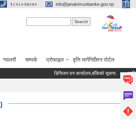
९८५८०२७०४०
info@janakimunbanke.gov.np
Search form
Search
ग्यालरी
सम्पर्क
प्रोफाइल
वृत्ति मार्गनिर्देशन पोर्टल
डिभिजन वन कार्यालय,बाँकेको सूचना.
प्रशिक्षकको
)