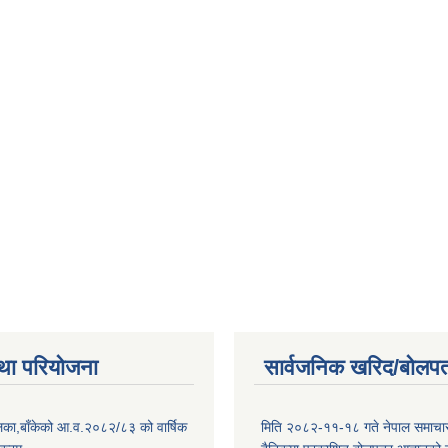
था परियोजना
सार्वजनिक खरिद/बोलपत
िका,बाँकेको आ.व.२०८२/८३ को वार्षिक
मिति २०८२-११-१८ गते नेपाल समाचारपत