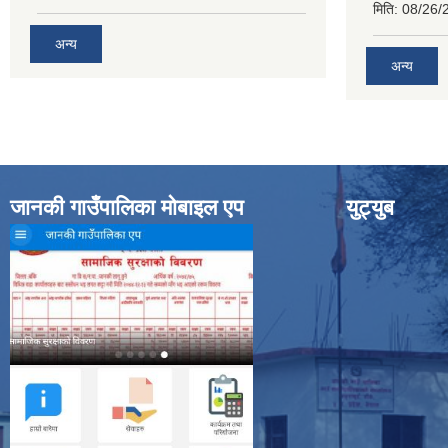
मिति:
08/26/
अन्य
अन्य
जानकी गाउँपालिका मोबाइल एप
युट्युब