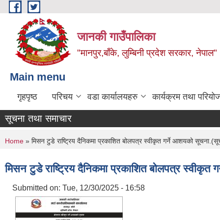
Skip to main content
जानकी गाउँपालिका
"मानपुर,बाँके, लुम्बिनी प्रदेश सरकार, नेपाल"
Main menu
गृहपृष्ठ
परिचय
वडा कार्यालयहरु
कार्यक्रम तथा परियो
सूचना तथा समाचार
You are here
Home
» मिसन टुडे राष्ट्रिय दैनिकमा प्रकाशित बोलपत्र स्वीकृत गर्ने आशयको सूचना.
मिसन टुडे राष्ट्रिय दैनिकमा प्रकाशित बोलपत्र स्वीकृ
Submitted on:
Tue, 12/30/2025 - 16:58