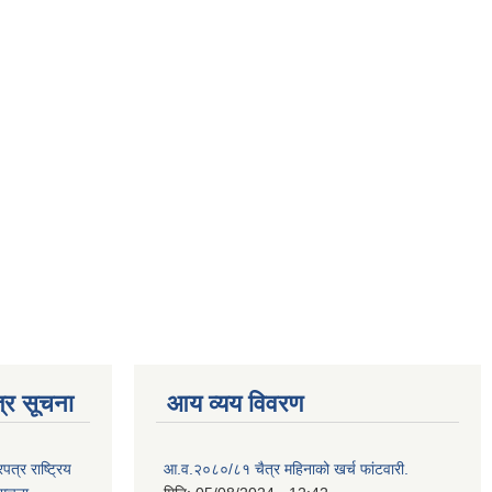
्र सूचना
आय व्यय विवरण
्र राष्ट्रिय
आ.व.२०८०/८१ चैत्र महिनाको खर्च फांटवारी.