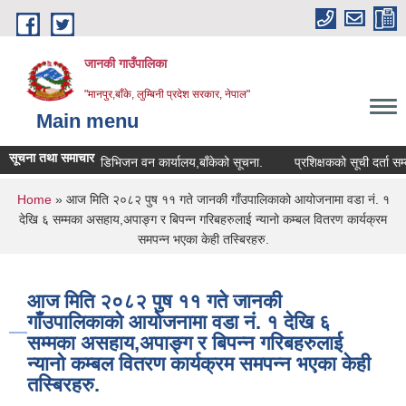
Skip to main content
जानकी गाउँपालिका
"मानपुर,बाँके, लुम्बिनी प्रदेश सरकार, नेपाल"
Main menu
सूचना तथा समाचार
डिभिजन वन कार्यालय,बाँकेको सूचना.
प्रशिक्षकको सूची दर्ता सम्बन्धी स
You are here
Home
» आज मिति २०८२ पुष ११ गते जानकी गाँउपालिकाको आयोजनामा वडा नं. १
देखि ६ सम्मका असहाय,अपाङ्ग र बिपन्न गरिबहरुलाई न्यानो कम्बल वितरण कार्यक्रम
समपन्न भएका केही तस्बिरहरु.
आज मिति २०८२ पुष ११ गते जानकी
गाँउपालिकाको आयोजनामा वडा नं. १ देखि ६
सम्मका असहाय,अपाङ्ग र बिपन्न गरिबहरुलाई
न्यानो कम्बल वितरण कार्यक्रम समपन्न भएका केही
तस्बिरहरु.