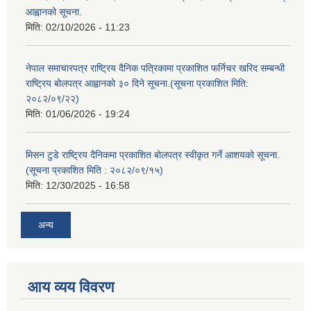
आह्वानको सूचना.
मिति:
02/10/2026 - 11:23
नेपाल समाचारपत्र राष्ट्रिय दैनिक पत्रिकामा प्रकाशित फर्निचर खरिद सम्बन्धी
राष्ट्रिय बोलपत्र आह्वानको ३० दिने सूचना.(सूचना प्रकाशित मिति:
२०८२/०९/२२)
मिति:
01/06/2026 - 19:24
मिसन टुडे राष्ट्रिय दैनिकमा प्रकाशित बोलपत्र स्वीकृत गर्ने आशयको सूचना.
(सूचना प्रकाशित मिति : २०८२/०९/१५)
मिति:
12/30/2025 - 16:58
अन्य
आय व्यय विवरण