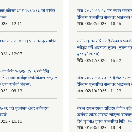
िका,बाँकेको आ.व.२०८२/८३ को वार्षिक
मिति २०८२-११-१८ गते नेपाल समाचारपत
क्रम.
दैनिकमा प्रकाशित बोलपत्र आह्वानको 
2025 - 12:11
मिति:
03/02/2026 - 16:45
लिकाको आ.व. ०८१।०८२ को प्रस्तावित
नयाँ पत्रिका राष्ट्रिय दैनिकमा प्रकाश
स्वीकृत गर्ने आशयको सूचना.(सूचना प
2024 - 12:07
२०८२/११/०५)
मिति:
02/17/2026 - 15:52
को मिति २०७९/०४/०१ गते देखि
े सम्मको कार्यक्रम/परियोजना अनुसार
मिति २०८२-१०-२७ गते दैनिक नेपालगन्
न तथा खर्चको विवरण.
दैनिकमा प्रकाशित बोलपत्र आह्वानको 
2022 - 09:13
मिति:
02/10/2026 - 11:23
२६ गते भुउपयोग क्षेत्र वर्गिकरण
नेपाल समाचारपत्र राष्ट्रिय दैनिक पत्
गरियो.
फर्निचर खरिद सम्बन्धी राष्ट्रिय बोलप
2022 - 16:15
दिने सूचना.(सूचना प्रकाशित मिति: 
मिति:
01/06/2026 - 19:24