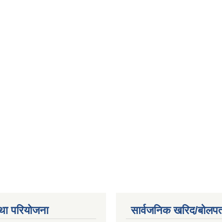
था परियोजना
सार्वजनिक खरिद/बोलपत