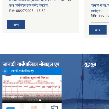
जानकी गाउँपालिका,बाँकेको आ.व.२०८०/८१ को नीति
तथा कार्यक्रम एवम बजेट बक्तव्य.
जानकी गा.पा.क
मिति:
08/27/2023 - 16:32
कार्यक्रम.
मिति:
08/26/
अन्य
अन्य
जानकी गाउँपालिका मोबाइल एप
युट्युब