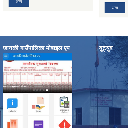
अन्य
अन्य
जानकी गाउँपालिका मोबाइल एप
युट्युब