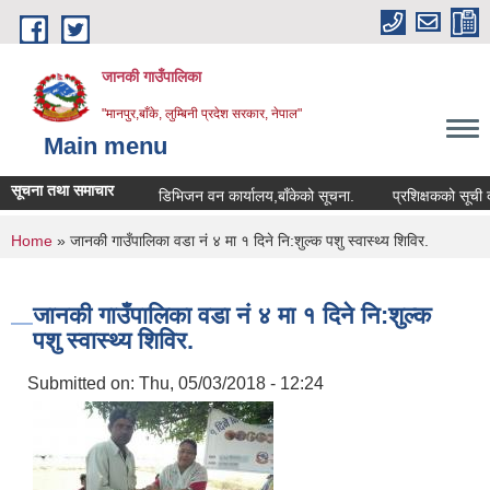
Skip to main content
जानकी गाउँपालिका
"मानपुर,बाँके, लुम्बिनी प्रदेश सरकार, नेपाल"
Main menu
सूचना तथा समाचार
डिभिजन वन कार्यालय,बाँकेको सूचना.
प्रशिक्षकको सूची दर्ता सम्
You are here
Home
» जानकी गाउँपालिका वडा नं ४ मा १ दिने नि:शुल्क पशु स्वास्थ्य शिविर.
जानकी गाउँपालिका वडा नं ४ मा १ दिने नि:शुल्क
पशु स्वास्थ्य शिविर.
Submitted on:
Thu, 05/03/2018 - 12:24