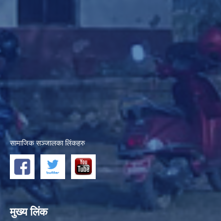
सामाजिक सञ्जालका लिंकहरु
मुख्य लिंक