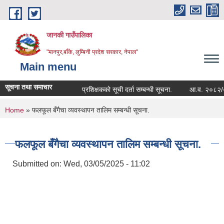
Skip to main content
जानकी गाउँपालिका
"मानपुर,बाँके, लुम्बिनी प्रदेश सरकार, नेपाल"
Main menu
सूचना तथा समाचार
प्रशिक्षकको सूची दर्ता सम्बन्धी सूचना.
आ.व. २०८२/०८३ को सम
You are here
Home
» फलफूल बँगैचा व्यवस्थापन तालिम सम्बन्धी सूचना.
फलफूल बँगैचा व्यवस्थापन तालिम सम्बन्धी सूचना.
Submitted on:
Wed, 03/05/2025 - 11:02