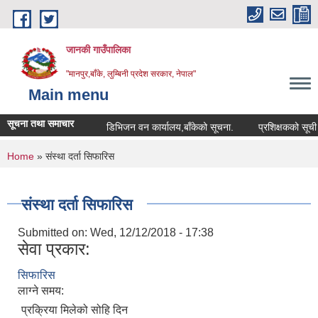
Skip to main content
जानकी गाउँपालिका
"मानपुर,बाँके, लुम्बिनी प्रदेश सरकार, नेपाल"
Main menu
सूचना तथा समाचार
डिभिजन वन कार्यालय,बाँकेको सूचना.
प्रशिक्षकको सूची दर्ता स
You are here
Home
» संस्था दर्ता सिफारिस
संस्था दर्ता सिफारिस
Submitted on:
Wed, 12/12/2018 - 17:38
सेवा प्रकार:
सिफारिस
लाग्ने समय:
प्रक्रिया मिलेको सोहि दिन