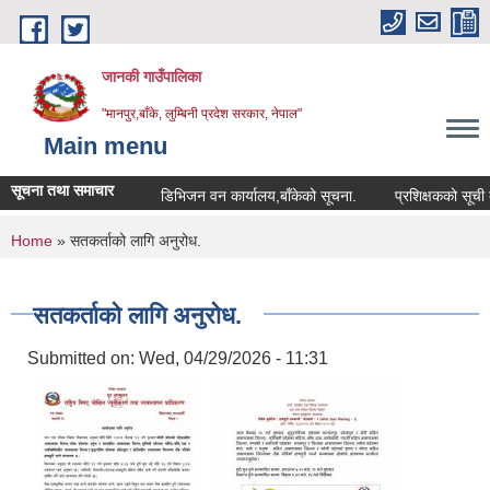
Skip to main content
जानकी गाउँपालिका
"मानपुर,बाँके, लुम्बिनी प्रदेश सरकार, नेपाल"
Main menu
सूचना तथा समाचार
डिभिजन वन कार्यालय,बाँकेको सूचना.
प्रशिक्षकको सूची दर्ता 
You are here
Home
» सतकर्ताको लागि अनुरोध.
सतकर्ताको लागि अनुरोध.
Submitted on:
Wed, 04/29/2026 - 11:31