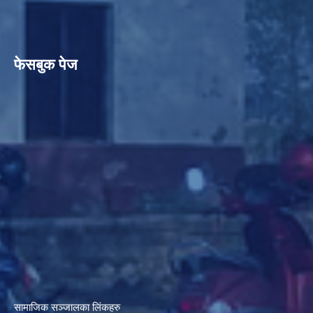
फेसबुक पेज
सामाजिक सञ्जालका लिंकहरु