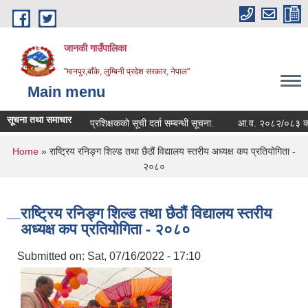
Skip to main content
जानकी गाउँपालिका
"मानपुर,बाँके, लुम्बिनी प्रदेश सरकार, नेपाल"
Main menu
सूचना तथा समाचार
प्रशिक्षकको सूची दर्ता सम्बन्धी सूचना.
आ.व. २०८२/०८३ को सम्पत्ति
You are here
Home
» राष्ट्रिय रनिङ्ग शिल्ड तथा छैठौं विद्यालय स्तरीय अध्यक्ष कप प्रतियोगिता -
२०८०
राष्ट्रिय रनिङ्ग शिल्ड तथा छैठौं विद्यालय स्तरीय
अध्यक्ष कप प्रतियोगिता - २०८०
Submitted on:
Sat, 07/16/2022 - 17:10