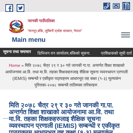
Skip to main content
जानकी गाउँपालिका
"मानपुर,बाँके, लुम्बिनी प्रदेश सरकार, नेपाल"
Main menu
सूचना तथा समाचार
डिभिजन वन कार्यालय,बाँकेको सूचना.
प्रशिक्षकको सूची दर्ता सम्बन्धी
You are here
Home
» मिति २०७८ चैत्र २९ र ३० गते जानकी गा.पा. अन्तर्गत शिक्षा शाखाको
आयोजनामा आ.वि. तथा मा.वि. तहका शिक्षकहरुलाइ शैक्षिक सूचना व्यवस्थापन प्रणाली
(IEMIS) सम्बन्धी र एकीकृत पाठ्यक्रम आधारभूत तह कक्षा (१-३) मूल्याकंन
पुस्तिका-२०७८ सम्बन्धी तालिमका तस्बिरहरु.
मिति २०७८ चैत्र २९ र ३० गते जानकी गा.पा.
अन्तर्गत शिक्षा शाखाको आयोजनामा आ.वि. तथा
मा.वि. तहका शिक्षकहरुलाइ शैक्षिक सूचना
व्यवस्थापन प्रणाली (IEMIS) सम्बन्धी र एकीकृत
पाठ्यक्रम आधारभूत तह कक्षा (१-३) मूल्याकंन