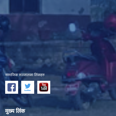
सामाजिक सञ्जालका लिंकहरु
मुख्य लिंक