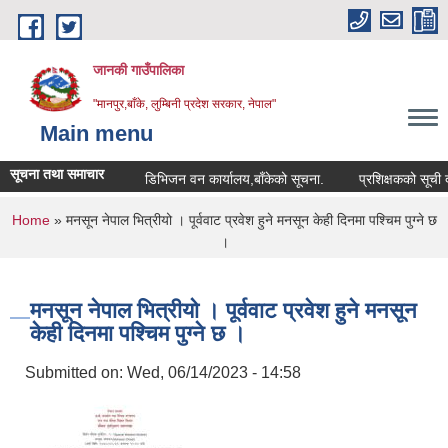
Skip to main content
जानकी गाउँपालिका
"मानपुर,बाँके, लुम्बिनी प्रदेश सरकार, नेपाल"
Main menu
सूचना तथा समाचार
डिभिजन वन कार्यालय,बाँकेको सूचना.
प्रशिक्षकको सूची दर्ता सम
You are here
Home
» मनसून नेपाल भित्रीयो । पूर्ववाट प्रवेश हुने मनसून केही दिनमा पश्चिम पुग्ने छ
।
मनसून नेपाल भित्रीयो । पूर्ववाट प्रवेश हुने मनसून
केही दिनमा पश्चिम पुग्ने छ ।
Submitted on:
Wed, 06/14/2023 - 14:58