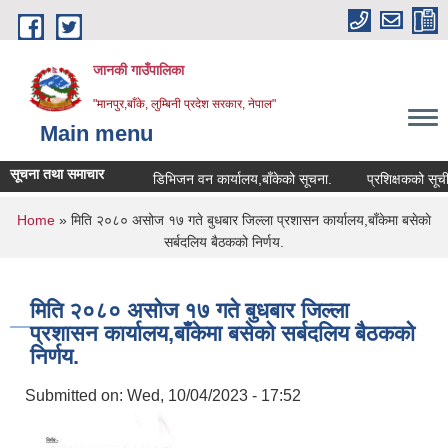
Skip to main content
जानकी गाउँपालिका
"मानपुर,बाँके, लुम्बिनी प्रदेश सरकार, नेपाल"
Main menu
सूचना तथा समाचार
डिभिजन वन कार्यालय,बाँकेको सूचना.
प्रशिक्षकको सूची दर्ता स
You are here
Home
» मिति २०८० असोज १७ गते बुधबार जिल्ला प्रशासन कार्यालय,बाँकेमा बसेकाे
सर्बदलिय बैठकको निर्णय.
मिति २०८० असोज १७ गते बुधबार जिल्ला
प्रशासन कार्यालय,बाँकेमा बसेकाे सर्बदलिय बैठकको
निर्णय.
Submitted on:
Wed, 10/04/2023 - 17:52