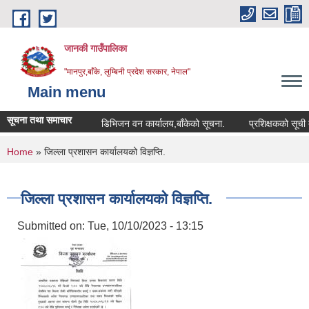
Skip to main content
जानकी गाउँपालिका
"मानपुर,बाँके, लुम्बिनी प्रदेश सरकार, नेपाल"
Main menu
सूचना तथा समाचार
डिभिजन वन कार्यालय,बाँकेको सूचना.
प्रशिक्षकको सूची दर्ता सम
You are here
Home
» जिल्ला प्रशासन कार्यालयको विज्ञप्ति.
जिल्ला प्रशासन कार्यालयको विज्ञप्ति.
Submitted on:
Tue, 10/10/2023 - 13:15