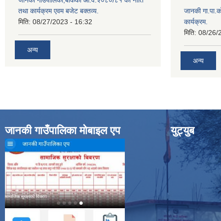
जानकी गाउँपालिका,बाँकेको आ.व.२०८०/८१ को नीति
तथा कार्यक्रम एवम बजेट बक्तव्य.
जानकी गा.पा.क
मिति:
08/27/2023 - 16:32
कार्यक्रम.
मिति:
08/26/
अन्य
अन्य
जानकी गाउँपालिका मोबाइल एप
युट्युब