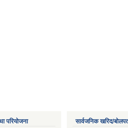
था परियोजना
सार्वजनिक खरिद/बोलपत