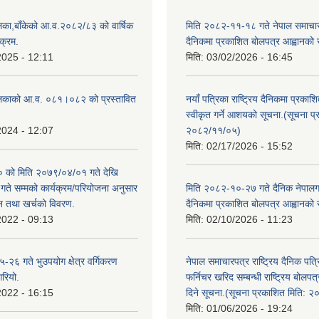
िका,बाँकेको आ.व.२०८२/८३ को वार्षिक
मिति २०८२-११-१८ गते नेपाल समाचारपत
क्रम.
दैनिकमा प्रकाशित बोलपत्र आह्वानको 
2025 - 12:11
मिति:
03/02/2026 - 16:45
लिकाको आ.व. ०८१।०८२ को प्रस्तावित
नयाँ पत्रिका राष्ट्रिय दैनिकमा प्रकाश
स्वीकृत गर्ने आशयको सूचना.(सूचना प
2024 - 12:07
२०८२/११/०५)
मिति:
02/17/2026 - 15:52
को मिति २०७९/०४/०१ गते देखि
े सम्मको कार्यक्रम/परियोजना अनुसार
मिति २०८२-१०-२७ गते दैनिक नेपालगन्
न तथा खर्चको विवरण.
दैनिकमा प्रकाशित बोलपत्र आह्वानको 
2022 - 09:13
मिति:
02/10/2026 - 11:23
२६ गते भुउपयोग क्षेत्र वर्गिकरण
नेपाल समाचारपत्र राष्ट्रिय दैनिक पत्
गरियो.
फर्निचर खरिद सम्बन्धी राष्ट्रिय बोलप
2022 - 16:15
दिने सूचना.(सूचना प्रकाशित मिति: 
मिति:
01/06/2026 - 19:24