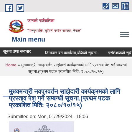
Skip to main content
जानकी गाउँपालिका
"मानपुर,बाँके, लुम्बिनी प्रदेश सरकार, नेपाल"
Main menu
सूचना तथा समाचार
डिभिजन वन कार्यालय,बाँकेको सूचना.
प्रशिक्षकको सूची दर्ता स
You are here
Home
» मुख्यमन्त्री नवप्रवर्तन साझेदारी कार्यक्रमको लागि प्रस्ताव पेश गर्ने सम्बन्धी
सूचना.(प्रथम पटक प्रकाशित मिति: २०८०/१०/१५)
मुख्यमन्त्री नवप्रवर्तन साझेदारी कार्यक्रमको लागि
प्रस्ताव पेश गर्ने सम्बन्धी सूचना.(प्रथम पटक
प्रकाशित मिति: २०८०/१०/१५)
Submitted on:
Mon, 01/29/2024 - 18:06