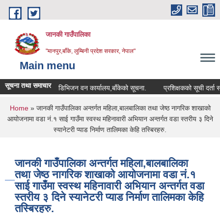
Skip to main content
जानकी गाउँपालिका
"मानपुर,बाँके, लुम्बिनी प्रदेश सरकार, नेपाल"
Main menu
सूचना तथा समाचार
डिभिजन वन कार्यालय,बाँकेको सूचना.
प्रशिक्षकको सूची दर्ता सम्बन्धी 
You are here
Home
» जानकी गाउँपालिका अन्तर्गत महिला,बालबालिका तथा जेष्ठ नागरिक शाखाको
आयोजनामा वडा नं.१ साई गाउँमा स्वस्थ महिनावारी अभियान अन्तर्गत वडा स्तरीय ३ दिने
स्यानेटरी प्याड निर्माण तालिमका केहि तस्बिरहरु.
जानकी गाउँपालिका अन्तर्गत महिला,बालबालिका
तथा जेष्ठ नागरिक शाखाको आयोजनामा वडा नं.१
साई गाउँमा स्वस्थ महिनावारी अभियान अन्तर्गत वडा
स्तरीय ३ दिने स्यानेटरी प्याड निर्माण तालिमका केहि
तस्बिरहरु.