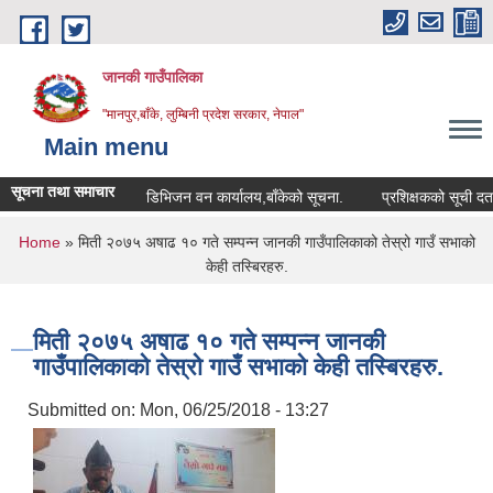
Skip to main content
जानकी गाउँपालिका
"मानपुर,बाँके, लुम्बिनी प्रदेश सरकार, नेपाल"
Main menu
सूचना तथा समाचार
डिभिजन वन कार्यालय,बाँकेको सूचना.
प्रशिक्षकको सूची दर्ता सम्बन्
You are here
Home
» मिती २०७५ अषाढ १० गते सम्पन्न जानकी गाउँपालिकाको तेस्रो गाउँ सभाको
केही तस्बिरहरु.
मिती २०७५ अषाढ १० गते सम्पन्न जानकी
गाउँपालिकाको तेस्रो गाउँ सभाको केही तस्बिरहरु.
Submitted on:
Mon, 06/25/2018 - 13:27