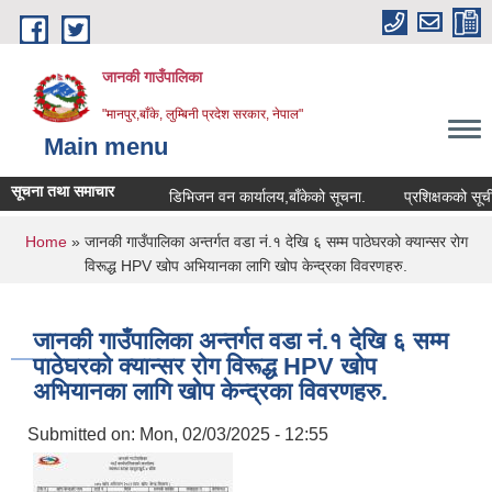
Skip to main content
जानकी गाउँपालिका
"मानपुर,बाँके, लुम्बिनी प्रदेश सरकार, नेपाल"
Main menu
सूचना तथा समाचार
डिभिजन वन कार्यालय,बाँकेको सूचना.
प्रशिक्षकको सूची दर्ता 
You are here
Home
» जानकी गाउँपालिका अन्तर्गत वडा नं.१ देखि ६ सम्म पाठेघरको क्यान्सर रोग
विरूद्ध HPV खोप अभियानका लागि खोप केन्द्रका विवरणहरु.
जानकी गाउँपालिका अन्तर्गत वडा नं.१ देखि ६ सम्म
पाठेघरको क्यान्सर रोग विरूद्ध HPV खोप
अभियानका लागि खोप केन्द्रका विवरणहरु.
Submitted on:
Mon, 02/03/2025 - 12:55