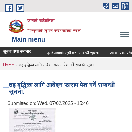
Skip to main content
जानकी गाउँपालिका
"मानपुर,बाँके, लुम्बिनी प्रदेश सरकार, नेपाल"
Main menu
सूचना तथा समाचार
प्रशिक्षकको सूची दर्ता सम्बन्धी सूचना.
आ.व. २०८२/०८३ को सम
You are here
Home
» तह वृद्धिका लागि आवेदन फाराम पेश गर्ने सम्बन्धी सूचना.
तह वृद्धिका लागि आवेदन फाराम पेश गर्ने सम्बन्धी
सूचना.
Submitted on:
Wed, 07/02/2025 - 15:46