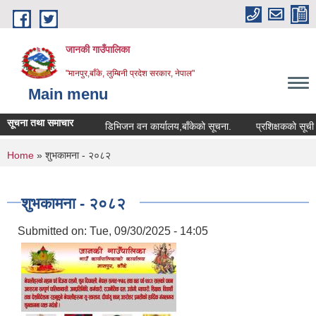
Skip to main content
जानकी गाउँपालिका
"मानपुर,बाँके, लुम्बिनी प्रदेश सरकार, नेपाल"
Main menu
सूचना तथा समाचार
डिभिजन वन कार्यालय,बाँकेको सूचना.
प्रशिक्षकको सूची दर्ता स
You are here
Home
» शुभकामना - २०८२
शुभकामना - २०८२
Submitted on:
Tue, 09/30/2025 - 14:05