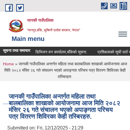
Skip to main content
जानकी गाउँपालिका
"मानपुर,बाँके, लुम्बिनी प्रदेश सरकार, नेपाल"
Main menu
सूचना तथा समाचार
डिभिजन वन कार्यालय,बाँकेको सूचना.
प्रशिक्षकको सूची दर्ता सम्बन्धी 
You are here
Home
» जानकी गाउँपालिका अन्तर्गत महिला तथा बालबालिका शाखाको आयोजनामा आज
मिति २०८२ मंसिर २६ गते संचालन भएको अपाङ्गता परिचय पत्र वितरण शिविरका केही
तस्बिरहरु.
जानकी गाउँपालिका अन्तर्गत महिला तथा
बालबालिका शाखाको आयोजनामा आज मिति २०८२
मंसिर २६ गते संचालन भएको अपाङ्गता परिचय
पत्र वितरण शिविरका केही तस्बिरहरु.
Submitted on:
Fri, 12/12/2025 - 21:29