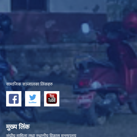
सामाजिक सञ्जालका लिंकहरु
मुख्य लिंक
संघीय मामिला तथा स्थानीय विकास मन्त्रालय