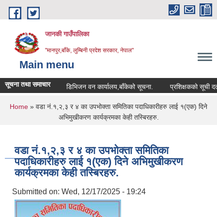
Skip to main content
जानकी गाउँपालिका
"मानपुर,बाँके, लुम्बिनी प्रदेश सरकार, नेपाल"
Main menu
सूचना तथा समाचार
डिभिजन वन कार्यालय,बाँकेको सूचना.
प्रशिक्षकको सूची दर्ता सम्बन
You are here
Home
» वडा नं.१,२,३ र ४ का उपभोक्ता समितिका पदाधिकारीहरु लाई १(एक) दिने
अभिमुखीकरण कार्यक्रमका केही तस्बिरहरु.
वडा नं.१,२,३ र ४ का उपभोक्ता समितिका
पदाधिकारीहरु लाई १(एक) दिने अभिमुखीकरण
कार्यक्रमका केही तस्बिरहरु.
Submitted on:
Wed, 12/17/2025 - 19:24