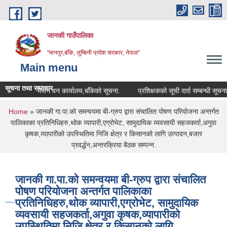
Skip to main content
जानकी गाउँपालिका
"मानपुर,बाँके, लुम्बिनी प्रदेश सरकार, नेपाल"
Main menu
सूचना तथा समाचार
डिभिजन वन कार्यालय,बाँकेको सूचना.
प्रशिक्षकको सूची दर्ता सम्बन्धी सूचना.
You are here
Home
» जानकी गा.पा.को समन्वयमा बी-ग्रुप द्वारा संचालित पोषण परियोजना अन्तर्गत
पालिकाका प्रतिनिधिहरु,थोक व्यापारी,एग्रोभेट, सामुदायिक व्यवसायी सहजकर्ता,अगुवा
कृषक,व्यापारीको उपस्थितिमा निजि क्षेत्र र किसानको लागि उत्पादन,बजार
प्रवर्द्धन,अन्तरक्रिया बैठक सम्पन्न.
जानकी गा.पा.को समन्वयमा बी-ग्रुप द्वारा संचालित
पोषण परियोजना अन्तर्गत पालिकाका
प्रतिनिधिहरु,थोक व्यापारी,एग्रोभेट, सामुदायिक
व्यवसायी सहजकर्ता,अगुवा कृषक,व्यापारीको
उपस्थितिमा निजि क्षेत्र र किसानको लागि