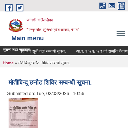
Skip to main content
जानकी गाउँपालिका
"मानपुर,बाँके, लुम्बिनी प्रदेश सरकार, नेपाल"
Main menu
सूचना तथा समाचार
प्रशिक्षकको सूची दर्ता सम्बन्धी सूचना.
आ.व. २०८२/०८३ को सम्पत्ति विवरण बुझाउने
You are here
Home
» मोतीबिन्दु छनौट शिविर सम्बन्धी सूचना.
मोतीबिन्दु छनौट शिविर सम्बन्धी सूचना.
Submitted on:
Tue, 02/03/2026 - 10:56