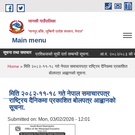
Skip to main content
जानकी गाउँपालिका
"मानपुर,बाँके, लुम्बिनी प्रदेश सरकार, नेपाल"
Main menu
सूचना तथा समाचार
प्रशिक्षकको सूची दर्ता सम्बन्धी सूचना.
आ.व. २०८२/०८३ को सम्पत्ति व
You are here
Home
» मिति २०८२-११-१८ गते नेपाल समाचारपत्र राष्ट्रिय दैनिकमा प्रकाशित
बोलपत्र आह्वानको सूचना.
मिति २०८२-११-१८ गते नेपाल समाचारपत्र
राष्ट्रिय दैनिकमा प्रकाशित बोलपत्र आह्वानको
सूचना.
Submitted on:
Mon, 03/02/2026 - 12:01