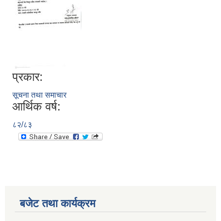
प्रकार:
सूचना तथा समाचार
आर्थिक वर्ष:
८२/८३
बजेट तथा कार्यक्रम