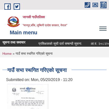
Skip to main content
जानकी गाउँपालिका
"मानपुर,बाँके, लुम्बिनी प्रदेश सरकार, नेपाल"
Main menu
सूचना तथा समाचार
प्रशिक्षकको सूची दर्ता सम्बन्धी सूचना.
आ.व. २०८२/०८३ को सम्
You are here
Home
» गाउँ सभा स्थगित गरिएको सूचना
गाउँ सभा स्थगित गरिएको सूचना
Submitted on:
Mon, 05/20/2019 - 11:20