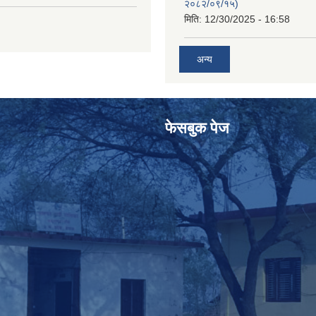
२०८२/०९/१५)
मिति:
12/30/2025 - 16:58
अन्य
फेसबुक पेज