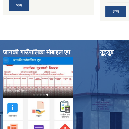
अन्य
अन्य
जानकी गाउँपालिका मोबाइल एप
युट्युब