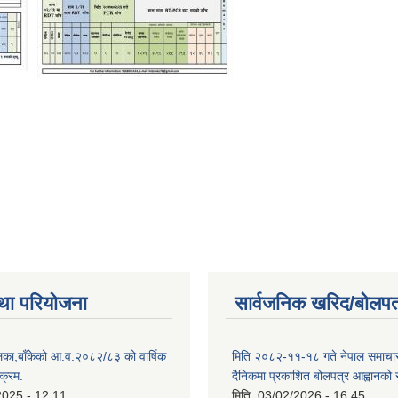
था परियोजना
सार्वजनिक खरिद/बोलपत
िका,बाँकेको आ.व.२०८२/८३ को वार्षिक
मिति २०८२-११-१८ गते नेपाल समाचारपत
क्रम.
दैनिकमा प्रकाशित बोलपत्र आह्वानको 
2025 - 12:11
मिति:
03/02/2026 - 16:45