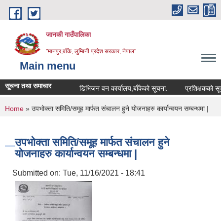
Skip to main content
जानकी गाउँपालिका
"मानपुर,बाँके, लुम्बिनी प्रदेश सरकार, नेपाल"
Main menu
सूचना तथा समाचार
डिभिजन वन कार्यालय,बाँकेको सूचना.
प्रशिक्षकको सूची दर्ता
You are here
Home
» उपभोक्ता समिति/समूह मार्फत संचालन हुने योजनाहरु कार्यान्वयन सम्बन्धमा |
उपभोक्ता समिति/समूह मार्फत संचालन हुने
योजनाहरु कार्यान्वयन सम्बन्धमा |
Submitted on:
Tue, 11/16/2021 - 18:41