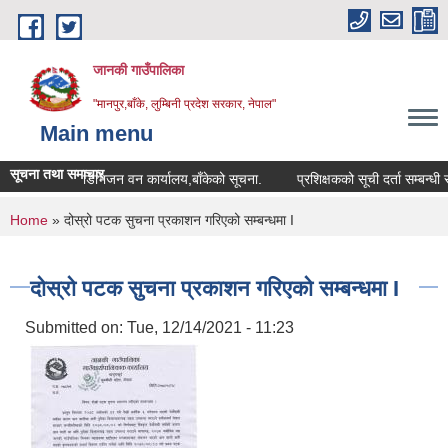
Skip to main content
जानकी गाउँपालिका
"मानपुर,बाँके, लुम्बिनी प्रदेश सरकार, नेपाल"
Main menu
सूचना तथा समाचार
डिभिजन वन कार्यालय,बाँकेको सूचना.
प्रशिक्षकको सूची दर्ता सम्बन्धी सूचना.
You are here
Home
» दोस्रो पटक सुचना प्रकाशन गरिएको सम्बन्धमा I
दोस्रो पटक सुचना प्रकाशन गरिएको सम्बन्धमा I
Submitted on:
Tue, 12/14/2021 - 11:23