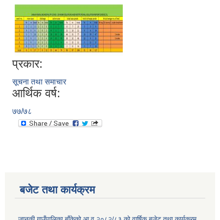
प्रकार:
सूचना तथा समाचार
आर्थिक वर्ष:
७७/७८
बजेट तथा कार्यक्रम
जानकी गाउँपालिका,बाँकेको आ.व.२०८२/८३ को वार्षिक बजेट तथा कार्यक्रम.