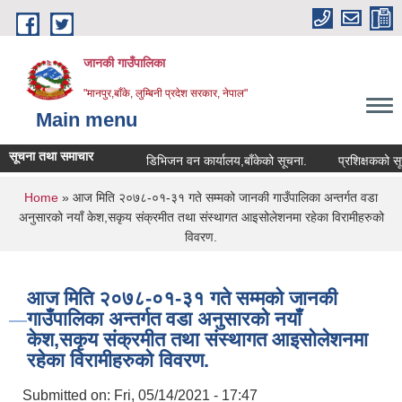
Skip to main content
जानकी गाउँपालिका
"मानपुर,बाँके, लुम्बिनी प्रदेश सरकार, नेपाल"
Main menu
सूचना तथा समाचार
डिभिजन वन कार्यालय,बाँकेको सूचना.
प्रशिक्षकको सूची दर्ता
You are here
Home
» आज मिति २०७८-०१-३१ गते सम्मको जानकी गाउँपालिका अन्तर्गत वडा
अनुसारको नयाँ केश,सकृय संक्रमीत तथा संस्थागत आइसोलेशनमा रहेका विरामीहरुको
विवरण.
आज मिति २०७८-०१-३१ गते सम्मको जानकी
गाउँपालिका अन्तर्गत वडा अनुसारको नयाँ
केश,सकृय संक्रमीत तथा संस्थागत आइसोलेशनमा
रहेका विरामीहरुको विवरण.
Submitted on:
Fri, 05/14/2021 - 17:47