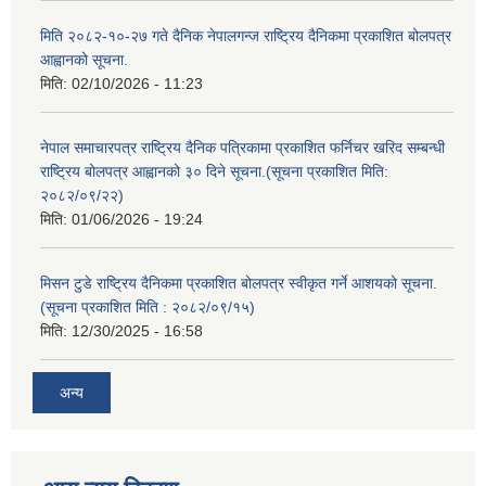
मिति २०८२-१०-२७ गते दैनिक नेपालगन्ज राष्ट्रिय दैनिकमा प्रकाशित बोलपत्र
आह्वानको सूचना.
मिति:
02/10/2026 - 11:23
नेपाल समाचारपत्र राष्ट्रिय दैनिक पत्रिकामा प्रकाशित फर्निचर खरिद सम्बन्धी
राष्ट्रिय बोलपत्र आह्वानको ३० दिने सूचना.(सूचना प्रकाशित मिति:
२०८२/०९/२२)
मिति:
01/06/2026 - 19:24
मिसन टुडे राष्ट्रिय दैनिकमा प्रकाशित बोलपत्र स्वीकृत गर्ने आशयको सूचना.
(सूचना प्रकाशित मिति : २०८२/०९/१५)
मिति:
12/30/2025 - 16:58
अन्य