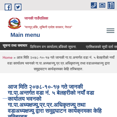
Skip to main content
जानकी गाउँपालिका
"मानपुर,बाँके, लुम्बिनी प्रदेश सरकार, नेपाल"
Main menu
सूचना तथा समाचार
डिभिजन वन कार्यालय,बाँकेको सूचना.
प्रशिक्षकको सूची दर्ता सम्बन्धी सू
You are here
Home
» आज मिति २०७८-१०-१७ गते जानकी गा.पा.अन्तर्गत वडा नं. ५ बेलहरीकाे नयाँ
वडा कार्यालय भवनको गा.पा.अध्यक्षज्यु,प्र.प्र.अधिकृतज्यु तथा वडाअध्यक्षज्यु द्वारा
समुद्वघाटन कार्यक्रमका केहि तस्बिरहरु.
आज मिति २०७८-१०-१७ गते जानकी
गा.पा.अन्तर्गत वडा नं. ५ बेलहरीकाे नयाँ वडा
कार्यालय भवनको
गा.पा.अध्यक्षज्यु,प्र.प्र.अधिकृतज्यु तथा
वडाअध्यक्षज्यु द्वारा समुद्वघाटन कार्यक्रमका केहि
तस्बिरहरु.