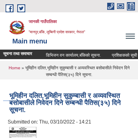
Skip to main content
जानकी गाउँपालिका
"मानपुर,बाँके, लुम्बिनी प्रदेश सरकार, नेपाल"
Main menu
सूचना तथा समाचार
डिभिजन वन कार्यालय,बाँकेको सूचना.
प्रशिक्षकको सूची दर्ता स
You are here
Home
» भूमिहीन दलित,भूमिहीन सुकुम्बासी र अव्यवस्थित बसोबासीले निवेदन दिने
सम्बन्धी पैतिस(३५) दिने सूचना.
भूमिहीन दलित,भूमिहीन सुकुम्बासी र अव्यवस्थित
बसोबासीले निवेदन दिने सम्बन्धी पैतिस(३५) दिने
सूचना.
Submitted on:
Thu, 03/10/2022 - 14:21