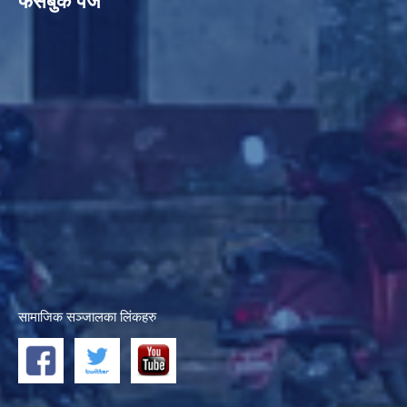
फेसबुक पेज
सामाजिक सञ्जालका लिंकहरु