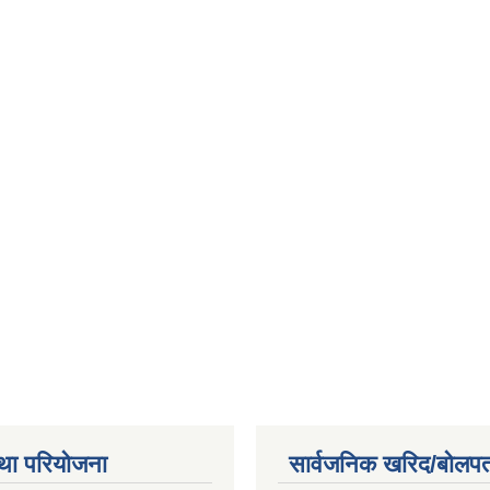
था परियोजना
सार्वजनिक खरिद/बोलपत