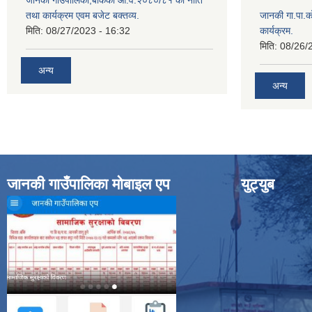
जानकी गाउँपालिका,बाँकेको आ.व.२०८०/८१ को नीति
तथा कार्यक्रम एवम बजेट बक्तव्य.
जानकी गा.पा.क
मिति:
08/27/2023 - 16:32
कार्यक्रम.
मिति:
08/26/
अन्य
अन्य
जानकी गाउँपालिका मोबाइल एप
युट्युब