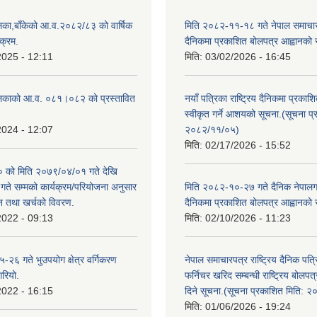
िका,बाँकेको आ.व.२०८२/८३ को वार्षिक
मिति २०८२-११-१८ गते नेपाल समाचारपत
क्रम.
दैनिकमा प्रकाशित बोलपत्र आह्वानको 
2025 - 12:11
मिति:
03/02/2026 - 16:45
लिकाको आ.व. ०८१।०८२ को प्रस्तावित
नयाँ पत्रिका राष्ट्रिय दैनिकमा प्रकाश
स्वीकृत गर्ने आशयको सूचना.(सूचना प
2024 - 12:07
२०८२/११/०५)
मिति:
02/17/2026 - 15:52
को मिति २०७९/०४/०१ गते देखि
े सम्मको कार्यक्रम/परियोजना अनुसार
मिति २०८२-१०-२७ गते दैनिक नेपालगन्
न तथा खर्चको विवरण.
दैनिकमा प्रकाशित बोलपत्र आह्वानको 
2022 - 09:13
मिति:
02/10/2026 - 11:23
२६ गते भुउपयोग क्षेत्र वर्गिकरण
नेपाल समाचारपत्र राष्ट्रिय दैनिक पत्
गरियो.
फर्निचर खरिद सम्बन्धी राष्ट्रिय बोलप
2022 - 16:15
दिने सूचना.(सूचना प्रकाशित मिति: 
मिति:
01/06/2026 - 19:24