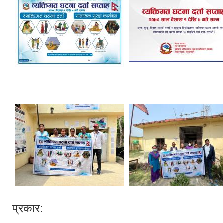
प्रकार: