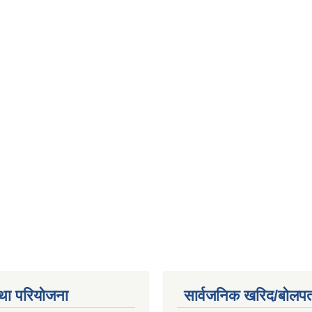
था परियोजना
सार्वजनिक खरिद/बोलपत