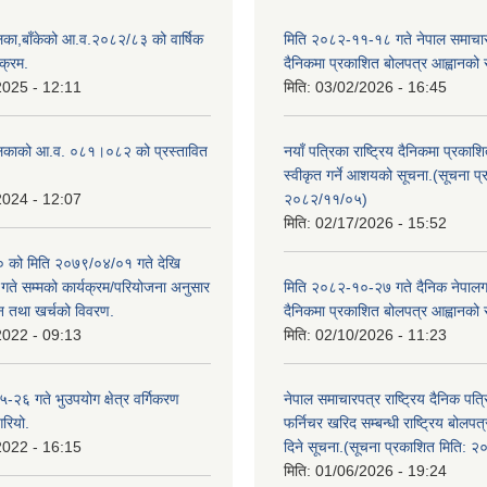
िका,बाँकेको आ.व.२०८२/८३ को वार्षिक
मिति २०८२-११-१८ गते नेपाल समाचारपत
क्रम.
दैनिकमा प्रकाशित बोलपत्र आह्वानको 
2025 - 12:11
मिति:
03/02/2026 - 16:45
लिकाको आ.व. ०८१।०८२ को प्रस्तावित
नयाँ पत्रिका राष्ट्रिय दैनिकमा प्रकाश
स्वीकृत गर्ने आशयको सूचना.(सूचना प
2024 - 12:07
२०८२/११/०५)
मिति:
02/17/2026 - 15:52
को मिति २०७९/०४/०१ गते देखि
े सम्मको कार्यक्रम/परियोजना अनुसार
मिति २०८२-१०-२७ गते दैनिक नेपालगन्
न तथा खर्चको विवरण.
दैनिकमा प्रकाशित बोलपत्र आह्वानको 
2022 - 09:13
मिति:
02/10/2026 - 11:23
२६ गते भुउपयोग क्षेत्र वर्गिकरण
नेपाल समाचारपत्र राष्ट्रिय दैनिक पत्
गरियो.
फर्निचर खरिद सम्बन्धी राष्ट्रिय बोलप
2022 - 16:15
दिने सूचना.(सूचना प्रकाशित मिति: 
मिति:
01/06/2026 - 19:24