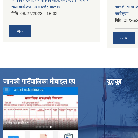
जानकी गाउँपालिका,बाँकेको आ.व.२०८०/८१ को नीति
तथा कार्यक्रम एवम बजेट बक्तव्य.
जानकी गा.पा.क
मिति:
08/27/2023 - 16:32
कार्यक्रम.
मिति:
08/26/
अन्य
अन्य
जानकी गाउँपालिका मोबाइल एप
युट्युब