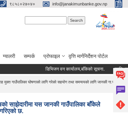
९८५८०२७०४०
info@janakimunbanke.gov.np
Search form
Search
ग्यालरी
सम्पर्क
प्रोफाइल
वृत्ति मार्गनिर्देशन पोर्टल
डिभिजन वन कार्यालय,बाँकेको सूचना.
प्रशिक्षकको सू
 मुक्त गाउँपालिका घोषणाको लागि गरेको सहयोग तथा समन्वयको लागि जानकी गा.पा.लाई
ो साझेदारीमा यस जानकी गाउँपालिका बाँकेले
 गरिएको छ.