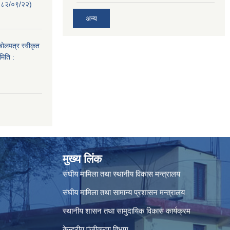
२०८२/०९/२२)
अन्य
 बोलपत्र स्वीकृत
मिति :
मुख्य लिंक
संघीय मामिला तथा स्थानीय विकास मन्त्रालय
संघीय मामिला तथा सामान्य प्रशासन मन्त्रालय
स्थानीय शासन तथा सामुदायिक विकास कार्यक्रम
केन्द्रीय पंजीकरण विभाग