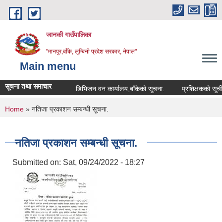
Skip to main content
जानकी गाउँपालिका
"मानपुर,बाँके, लुम्बिनी प्रदेश सरकार, नेपाल"
Main menu
सूचना तथा समाचार
डिभिजन वन कार्यालय,बाँकेको सूचना.
प्रशिक्षकको सूची दर्ता स
You are here
Home
» नतिजा प्रकाशन सम्बन्धी सूचना.
नतिजा प्रकाशन सम्बन्धी सूचना.
Submitted on:
Sat, 09/24/2022 - 18:27