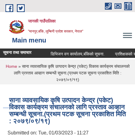
Skip to main content
जानकी गाउँपालिका
"मानपुर,बाँके, लुम्बिनी प्रदेश सरकार, नेपाल"
Main menu
सूचना तथा समाचार
डिभिजन वन कार्यालय,बाँकेको सूचना.
प्रशिक्षकको सूची दर्त
You are here
Home
» साना व्यावसायिक कृषि उत्पादन केन्द्र (पकेट) विकास कार्यक्रम संचालनको
लागि प्रस्ताव आव्हान सम्बन्धी सूचना.(प्रथम पटक सूचना प्रकाशित मिति :
२०७९/०९/१९)
साना व्यावसायिक कृषि उत्पादन केन्द्र (पकेट)
विकास कार्यक्रम संचालनको लागि प्रस्ताव आव्हान
सम्बन्धी सूचना.(प्रथम पटक सूचना प्रकाशित मिति
: २०७९/०९/१९)
Submitted on:
Tue, 01/03/2023 - 11:27