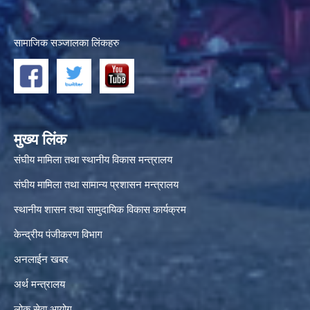
सामाजिक सञ्जालका लिंकहरु
मुख्य लिंक
संघीय मामिला तथा स्थानीय विकास मन्त्रालय
संघीय मामिला तथा सामान्य प्रशासन मन्त्रालय
स्थानीय शासन तथा सामुदायिक विकास कार्यक्रम
केन्द्रीय पंजीकरण विभाग
अनलाईन खबर
अर्थ मन्त्रालय
लोक सेवा आयोग