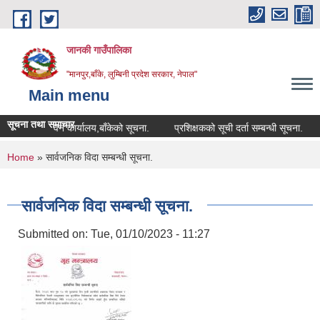
Skip to main content
जानकी गाउँपालिका
"मानपुर,बाँके, लुम्बिनी प्रदेश सरकार, नेपाल"
Main menu
सूचना तथा समाचार
डिभिजन वन कार्यालय,बाँकेको सूचना.
प्रशिक्षकको सूची दर्ता सम्बन्धी सूचना.
आ.व.
You are here
Home
» सार्वजनिक विदा सम्बन्धी सूचना.
सार्वजनिक विदा सम्बन्धी सूचना.
Submitted on:
Tue, 01/10/2023 - 11:27