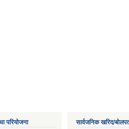
था परियोजना
सार्वजनिक खरिद/बोलपत