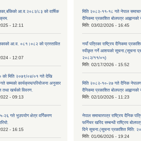
िका,बाँकेको आ.व.२०८२/८३ को वार्षिक
मिति २०८२-११-१८ गते नेपाल समाचारपत
क्रम.
दैनिकमा प्रकाशित बोलपत्र आह्वानको 
2025 - 12:11
मिति:
03/02/2026 - 16:45
लिकाको आ.व. ०८१।०८२ को प्रस्तावित
नयाँ पत्रिका राष्ट्रिय दैनिकमा प्रकाश
स्वीकृत गर्ने आशयको सूचना.(सूचना प
2024 - 12:07
२०८२/११/०५)
मिति:
02/17/2026 - 15:52
को मिति २०७९/०४/०१ गते देखि
े सम्मको कार्यक्रम/परियोजना अनुसार
मिति २०८२-१०-२७ गते दैनिक नेपालगन्
न तथा खर्चको विवरण.
दैनिकमा प्रकाशित बोलपत्र आह्वानको 
2022 - 09:13
मिति:
02/10/2026 - 11:23
२६ गते भुउपयोग क्षेत्र वर्गिकरण
नेपाल समाचारपत्र राष्ट्रिय दैनिक पत्
गरियो.
फर्निचर खरिद सम्बन्धी राष्ट्रिय बोलप
2022 - 16:15
दिने सूचना.(सूचना प्रकाशित मिति: 
मिति:
01/06/2026 - 19:24