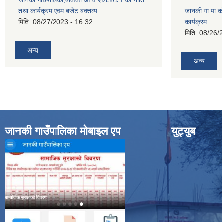
जानकी गाउँपालिका,बाँकेको आ.व.२०८०/८१ को नीति
तथा कार्यक्रम एवम बजेट बक्तव्य.
जानकी गा.पा.क
मिति:
08/27/2023 - 16:32
कार्यक्रम.
मिति:
08/26/
अन्य
अन्य
जानकी गाउँपालिका मोबाइल एप
युट्युब