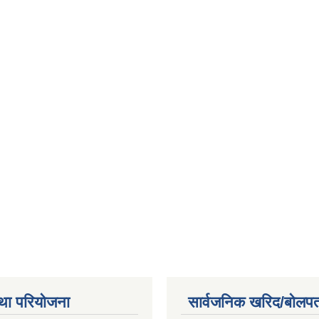
था परियोजना
सार्वजनिक खरिद/बोलपत