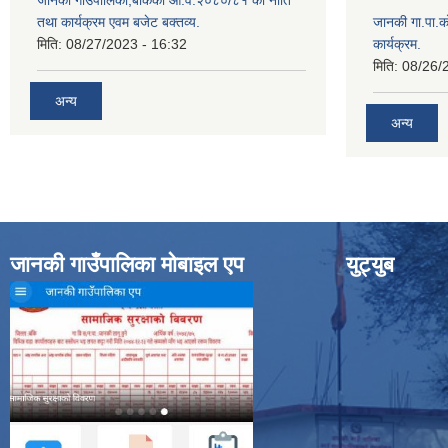
जानकी गाउँपालिका,बाँकेको आ.व.२०८०/८१ को नीति
तथा कार्यक्रम एवम बजेट बक्तव्य.
जानकी गा.पा.क
मिति:
08/27/2023 - 16:32
कार्यक्रम.
मिति:
08/26/
अन्य
अन्य
जानकी गाउँपालिका मोबाइल एप
युट्युब