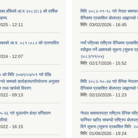
िका,बाँकेको आ.व.२०८२/८३ को वार्षिक
मिति २०८२-११-१८ गते नेपाल समाचारपत
क्रम.
दैनिकमा प्रकाशित बोलपत्र आह्वानको 
2025 - 12:11
मिति:
03/02/2026 - 16:45
लिकाको आ.व. ०८१।०८२ को प्रस्तावित
नयाँ पत्रिका राष्ट्रिय दैनिकमा प्रकाश
स्वीकृत गर्ने आशयको सूचना.(सूचना प
2024 - 12:07
२०८२/११/०५)
मिति:
02/17/2026 - 15:52
को मिति २०७९/०४/०१ गते देखि
े सम्मको कार्यक्रम/परियोजना अनुसार
मिति २०८२-१०-२७ गते दैनिक नेपालगन्
न तथा खर्चको विवरण.
दैनिकमा प्रकाशित बोलपत्र आह्वानको 
2022 - 09:13
मिति:
02/10/2026 - 11:23
२६ गते भुउपयोग क्षेत्र वर्गिकरण
नेपाल समाचारपत्र राष्ट्रिय दैनिक पत्
गरियो.
फर्निचर खरिद सम्बन्धी राष्ट्रिय बोलप
2022 - 16:15
दिने सूचना.(सूचना प्रकाशित मिति: 
मिति:
01/06/2026 - 19:24