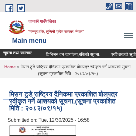
Skip to main content
जानकी गाउँपालिका
"मानपुर,बाँके, लुम्बिनी प्रदेश सरकार, नेपाल"
Main menu
सूचना तथा समाचार
डिभिजन वन कार्यालय,बाँकेको सूचना.
प्रशिक्षकको सूची दर्ता स
You are here
Home
» मिसन टुडे राष्ट्रिय दैनिकमा प्रकाशित बोलपत्र स्वीकृत गर्ने आशयको सूचना.
(सूचना प्रकाशित मिति : २०८२/०९/१५)
मिसन टुडे राष्ट्रिय दैनिकमा प्रकाशित बोलपत्र
स्वीकृत गर्ने आशयको सूचना.(सूचना प्रकाशित
मिति : २०८२/०९/१५)
Submitted on:
Tue, 12/30/2025 - 16:58