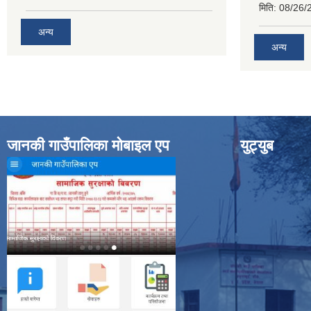
मिति:
08/26/
अन्य
अन्य
जानकी गाउँपालिका मोबाइल एप
युट्युब