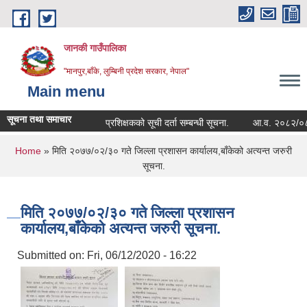
Skip to main content
जानकी गाउँपालिका
"मानपुर,बाँके, लुम्बिनी प्रदेश सरकार, नेपाल"
Main menu
सूचना तथा समाचार
प्रशिक्षकको सूची दर्ता सम्बन्धी सूचना.
आ.व. २०८२/०८३ को सम्प
You are here
Home
» मिति २०७७/०२/३० गते जिल्ला प्रशासन कार्यालय,बाँकेको अत्यन्त जरुरी
सूचना.
मिति २०७७/०२/३० गते जिल्ला प्रशासन
कार्यालय,बाँकेको अत्यन्त जरुरी सूचना.
Submitted on:
Fri, 06/12/2020 - 16:22