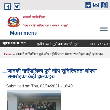
Skip to main content
जानकी गाउँपालिका
"मानपुर,बाँके, लुम्बिनी प्रदेश सरकार, नेपाल"
Main menu
सूचना तथा समाचार
प्रशिक्षकको सूची दर्ता सम्बन्धी सूचना.
आ.व. २०८२/०८३ को सम्प
You are here
Home
» जानकी गाउँपालिका पुर्ण खोप सुनिश्चितता घोषणा समारोहका केही झलकहरु.
जानकी गाउँपालिका पुर्ण खोप सुनिश्चितता घोषणा
समारोहका केही झलकहरु.
Submitted on:
Thu, 02/04/2021 - 18:40